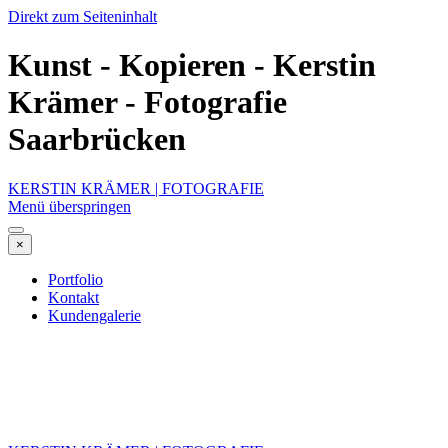
Direkt zum Seiteninhalt
Kunst - Kopieren - Kerstin
Krämer - Fotografie
Saarbrücken
KERSTIN KRÄMER | FOTOGRAFIE
Menü überspringen
×
Portfolio
Kontakt
Kundengalerie