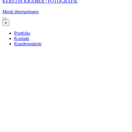
KERSTIN KRÄMER | FOTOGRAFIE
Menü überspringen
×
Portfolio
Kontakt
Kundengalerie